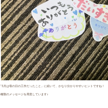
「5月は母の日の工作だったこと」に続いて、かなり分かりやすいヒントですね！
4種類のメッセージを用意しています♪