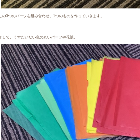
この3つのパーツを組み合わせ、1つのものを作っていきます。
そして、うすだいだい色の丸いパーツや花紙。