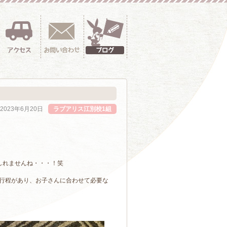
2023年6月20日
ラブアリス江別校1組
しれませんね・・・！笑
行程があり、お子さんに合わせて必要な