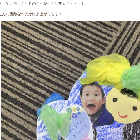
そして、切ったり丸めたり貼ったりすると・・・！
こんな素敵な作品が出来上がります！！