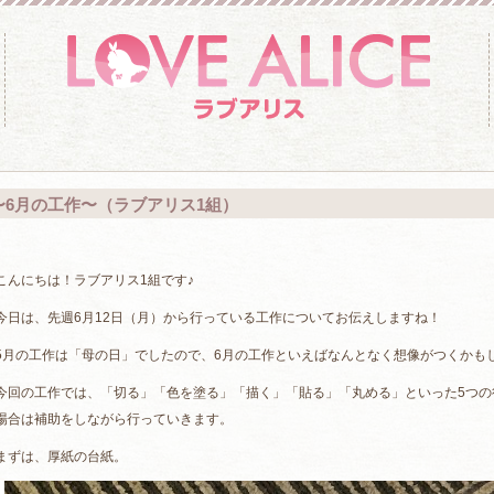
〜6月の工作〜（ラブアリス1組）
こんにちは！ラブアリス1組です♪
今日は、先週6月12日（月）から行っている工作についてお伝えしますね！
5月の工作は「母の日」でしたので、6月の工作といえばなんとなく想像がつくかも
今回の工作では、「切る」「色を塗る」「描く」「貼る」「丸める」といった5つの
場合は補助をしながら行っていきます。
まずは、厚紙の台紙。