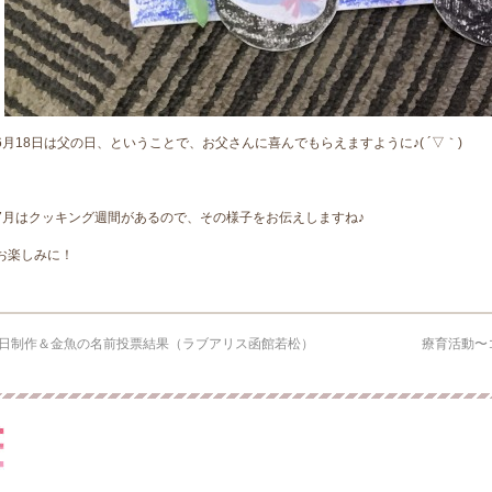
6月18日は父の日、ということで、お父さんに喜んでもらえますように♪( ´▽｀)
7月はクッキング週間があるので、その様子をお伝えしますね♪
お楽しみに！
日制作＆金魚の名前投票結果（ラブアリス函館若松）
療育活動〜