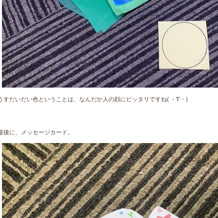
うすだいだい色ということは、なんだか人の顔にピッタリですね( ・∇・)
最後に、メッセージカード。