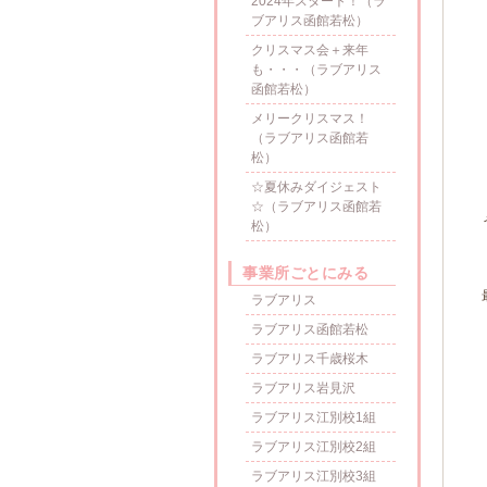
2024年スタート！（ラ
ブアリス函館若松）
クリスマス会＋来年
も・・・（ラブアリス
函館若松）
メリークリスマス！
（ラブアリス函館若
松）
☆夏休みダイジェスト
☆（ラブアリス函館若
松）
事業所ごとにみる
ラブアリス
ラブアリス函館若松
ラブアリス千歳桜木
ラブアリス岩見沢
ラブアリス江別校1組
ラブアリス江別校2組
ラブアリス江別校3組