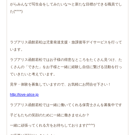
がらみんなで写生会をしてみたいな〜と新たな目標ができる職員でし
た(*^^*)
ラブアリス函館若松は児童発達支援・放課後等デイサービスを行って
います。
ラブアリス函館若松ではお子様の得意なところをたくさん見つけ、た
くさんの「できた」をお子様と一緒に経験し自信に繋げる活動を行っ
ていきたいと考えています。
見学・体験を募集していますので、お気軽にお問合せ下さい！
http://love-alice.jp
ラブアリス函館若松では一緒に働いてくれる保育士さんを募集中です
子どもたちの笑顔のために一緒に働きませんか？
一緒に頑張ってくれる方をお待ちしております(*^^*)