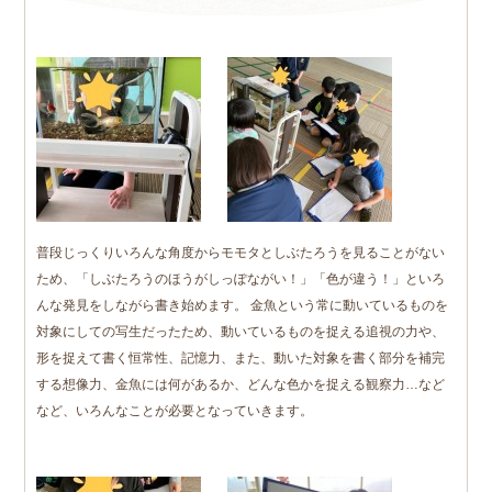
普段じっくりいろんな角度からモモタとしぶたろうを見ることがない
ため、「しぶたろうのほうがしっぽながい！」「色が違う！」といろ
んな発見をしながら書き始めます。 金魚という常に動いているものを
対象にしての写生だったため、動いているものを捉える追視の力や、
形を捉えて書く恒常性、記憶力、また、動いた対象を書く部分を補完
する想像力、金魚には何があるか、どんな色かを捉える観察力…など
など、いろんなことが必要となっていきます。