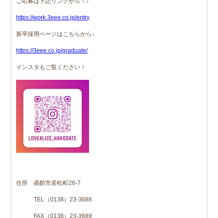
ご応募は下記リンクから！↓
https://work.3eee.co.jp/entry
新卒採用ページはこちらから↓
https://3eee.co.jp/graduate/
インスタもご覧ください！
住所 函館市若松町26‐7
TEL（0138）23-3688
FAX（0138）23-3689