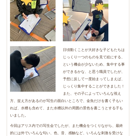
日頃動くことが大好きな子どもたちは
じっくり一つのものを見て絵にする、
という機会が少ないため、集中する事
ができるかな、と思う職員でしたが、
予想に反して一度始まってしまえば、
じっくり集中することができました！
また、その子によっていろんな視え
方、捉え方があるのが写生の面白いところで、金魚だけを書く子もい
れば、水槽も含めて、また水槽以外の周囲の景色を書こうとする子も
いました。
今回はアリス内での写生会でしたが、また機会をつくりながら、最終
的には外でいろんな匂い、色、音、感触など、いろんな刺激を受けな